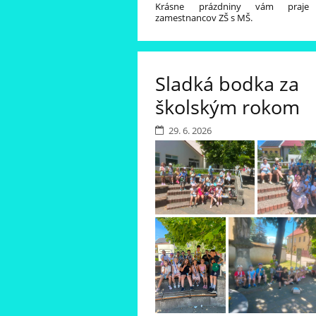
Krásne prázdniny vám praje 
zamestnancov ZŠ s MŠ.
Sladká bodka za
školským rokom
29. 6. 2026