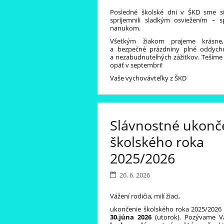
Posledné školské dni v ŠKD sme s
spríjemnili sladkým osviežením – 
nanukom.
Všetkým žiakom prajeme krásne,
a bezpečné prázdniny plné oddychu
a nezabudnuteľných zážitkov. Tešíme
opäť v septembri!
Vaše vychovávteľky z ŠKD
Slávnostné ukonč
školského roka
2025/2026
26. 6. 2026
Vážení rodičia, milí žiaci,
ukončenie školského roka 2025/2026
30.júna 2026
(utorok). Pozývame 