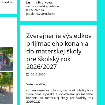
kolektív
Jarmila Hrajková,
vedúca školskej jedálne,
0905 992 114
jedalen@zspruske.sk
Zverejnenie výsledkov
prijímacieho konania
do materskej školy
pre školský rok
2026/2027
26. 6. 2026
Vážení rodičia,
oznamujeme vám, že v systéme ePrihlášky bola
zverejnená výveska s výsledkami prijímacieho
konania do materskej školy pre školský rok
2026/2027.