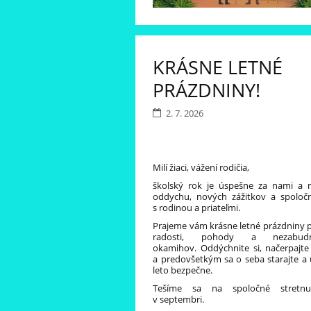
KRÁSNE LETNÉ
PRÁZDNINY!
2. 7. 2026
Milí žiaci, vážení rodičia,
školský rok je úspešne za nami a n
oddychu, nových zážitkov a spoločn
s rodinou a priateľmi.
Prajeme vám krásne letné prázdniny p
radosti, pohody a nezabudnu
okamihov. Oddýchnite si, načerpajte
a predovšetkým sa o seba starajte a u
leto bezpečne.
Tešíme sa na spoločné stretnu
v septembri.