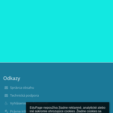
Odkazy
Správca obsahu
Technická podpora
Vyhlásenie o prístupnosti
EduPage nepoužíva žiadne reklamné, analytické alebo 
Právne informácie
iné súkromie ohrozujúce cookies. Žiadne cookies sa 