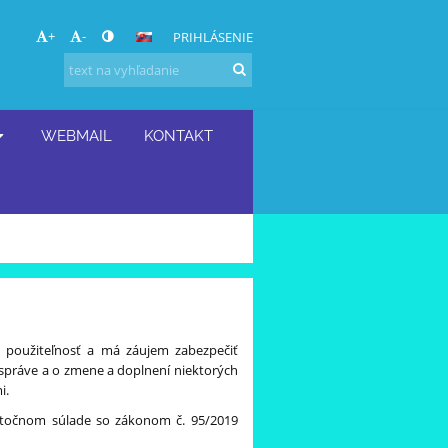
+
-
PRIHLÁSENIE
WEBMAIL
KONTAKT
 použiteľnosť a má záujem zabezpečiť
 správe a o zmene a doplnení niektorých
i.
iastočnom súlade so zákonom č. 95/2019