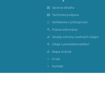
Správca obsahu
Technická podpora
Vyhlásenie o prístupnosti
Právne informácie
Zásady ochrany osobných údajov
Údaje o prevádzkovateľovi
Mapa stránok
O nás
Kontakt
Novinky