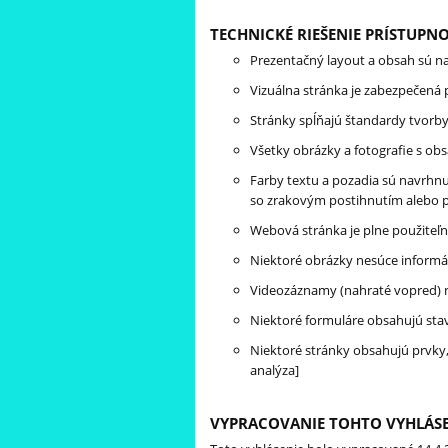
TECHNICKÉ RIEŠENIE PRÍSTUPNO
Prezentačný layout a obsah sú 
Vizuálna stránka je zabezpečená
Stránky spĺňajú štandardy tvorb
Všetky obrázky a fotografie s obs
Farby textu a pozadia sú navrhnu
so zrakovým postihnutím alebo 
Webová stránka je plne použiteľná
Niektoré obrázky nesúce informác
Videozáznamy (nahraté vopred) ne
Niektoré formuláre obsahujú stav
Niektoré stránky obsahujú prvky,
analýza]
VYPRACOVANIE TOHTO VYHLÁSE