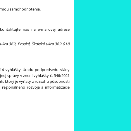
 formou samohodnotenia.
kontaktujte nás na e-mailovej adrese
.
lica 369, Pruské, Školská ulica 369 018
 14 vyhlášky Úradu podpredsedu vlády
jnej správy v znení vyhlášky č. 546/2021
h, ktorý je vyňatý z rozsahu pôsobnosti
, regionálneho rozvoja a informatizácie