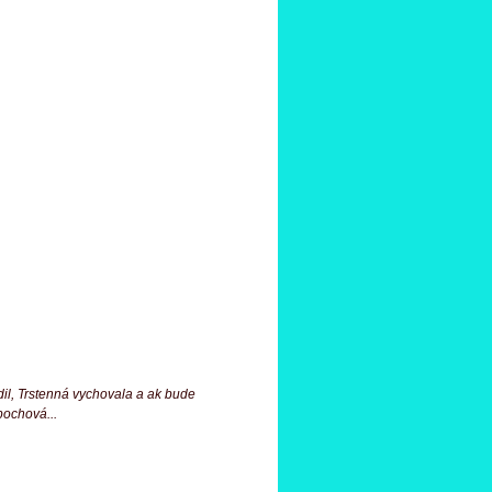
il, Trstenná vychovala a ak bude
pochová...