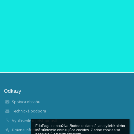
Odkazy
Správca obsahu
Technická podpora
Vyhlásenie o prístupnosti
EduPage nepoužíva žiadne reklamné, analytické alebo 
Právne informácie
iné súkromie ohrozujúce cookies. Žiadne cookies sa 