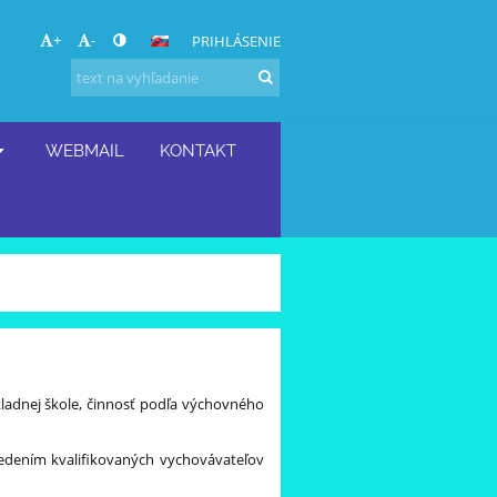
+
-
PRIHLÁSENIE
WEBMAIL
KONTAKT
ákladnej škole, činnosť podľa výchovného
vedením kvalifikovaných vychovávateľov