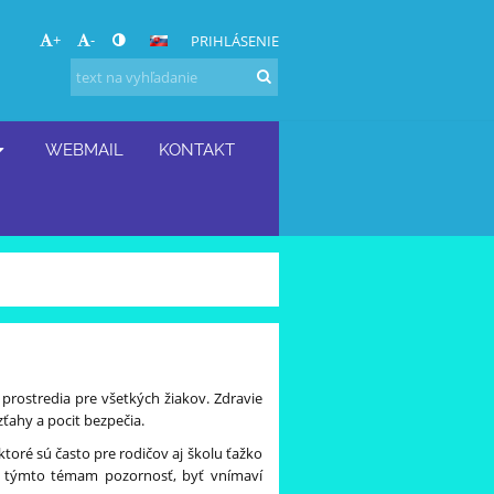
+
-
PRIHLÁSENIE
WEBMAIL
KONTAKT
prostredia pre všetkých žiakov. Zdravie
ťahy a pocit bezpečia.
toré sú často pre rodičov aj školu ťažko
vať týmto témam pozornosť, byť vnímaví