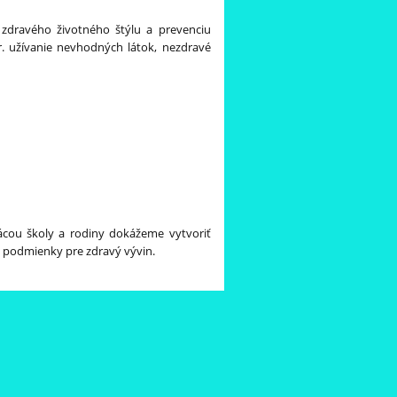
 zdravého životného štýlu a prevenciu
pr. užívanie nevhodných látok, nezdravé
ácou školy a rodiny dokážeme vytvoriť
é podmienky pre zdravý vývin.