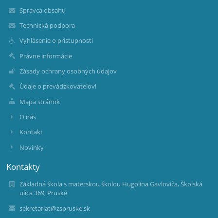
Správca obsahu
Technická podpora
Vyhlásenie o prístupnosti
Právne informácie
Zásady ochrany osobných údajov
Údaje o prevádzkovateľovi
Mapa stránok
O nás
Kontakt
Novinky
Kontakty
Základná škola s materskou školou Hugolína Gavloviča, Školská
ulica 369, Pruské
sekretariat@zspruske.sk