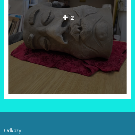
2
Odkazy