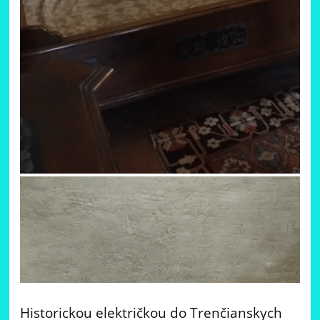
Historickou električkou do Trenčianskych