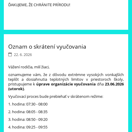
ĎAKUJEME, ŽE CHRÁNITE PRÍRODU!
Oznam o skrátení vyučovania
22. 6. 2026
Vážení rodičia, milí žiaci,
oznamujeme vám, že z dôvodu extrémne vysokých vonkajších
teplôt a dosiahnutia teplotných limitov v priestoroch školy,
pristupujeme k
úprave organizácie vyučovania
dňa
23.06.2026
(utorok)
.
Vyučovací proces bude prebiehať v skrátenom režime:
1. hodina: 07:30 - 08:00
2. hodina: 08:05 - 08:35
3. hodina: 08:50 - 09:20
4. hodina: 09:25 - 09:55