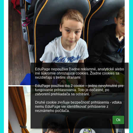
EduPage nepoužíva žiadne reklamné, analytické alebo 
iné súkromie ohrozujúce cookies. Žiadne cookies sa 
nezdieľajú s tretími stranami.

EduPage používa iba 2 cookie – jedno nevyhnutné pre 
fungovanie prihlasovania. Toto je dočasné, po 
zatvorení prehliadača sa odstráni.

Druhé cookie zvyšuje bezpečnosť prihlásenia - vďaka 
nemu EduPage vie identifikovať prihlásenie z 
neznámeho počítača.
Ok