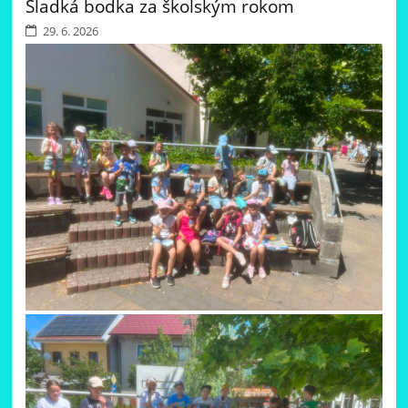
Sladká bodka za školským rokom
29. 6. 2026